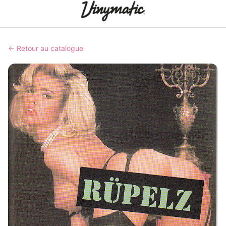
← Retour au catalogue