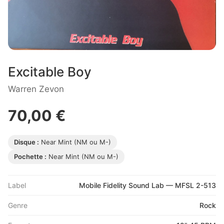
Excitable Boy
Warren Zevon
70,00 €
Disque :
Near Mint (NM ou M-)
Pochette :
Near Mint (NM ou M-)
Label
Mobile Fidelity Sound Lab — MFSL 2-513
Genre
Rock