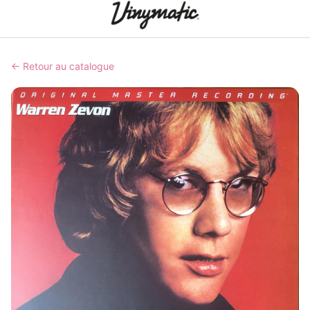
← Retour au catalogue