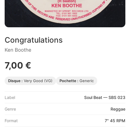
Congratulations
Ken Boothe
7,00 €
Disque :
Very Good (VG)
Pochette :
Generic
Label
Soul Beat — SBS 023
Genre
Reggae
Format
7" 45 RPM