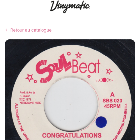
← Retour au catalogue