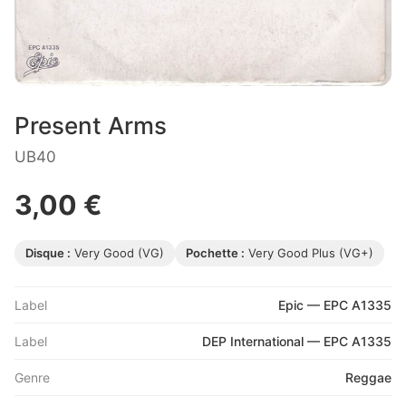
Present Arms
UB40
3,00 €
Disque :
Very Good (VG)
Pochette :
Very Good Plus (VG+)
Label
Epic — EPC A1335
Label
DEP International — EPC A1335
Genre
Reggae