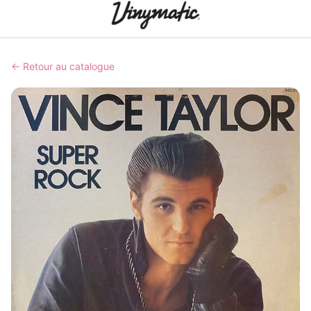
← Retour au catalogue