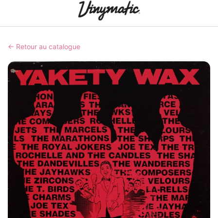
← Retour au catalogue