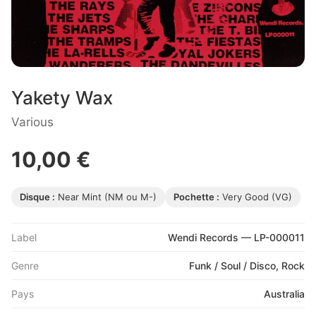
Yakety Wax
Various
10,00 €
Disque :
Near Mint (NM ou M-)
Pochette :
Very Good (VG)
Label
Wendi Records — LP-000011
Genre
Funk / Soul / Disco, Rock
Pays
Australia