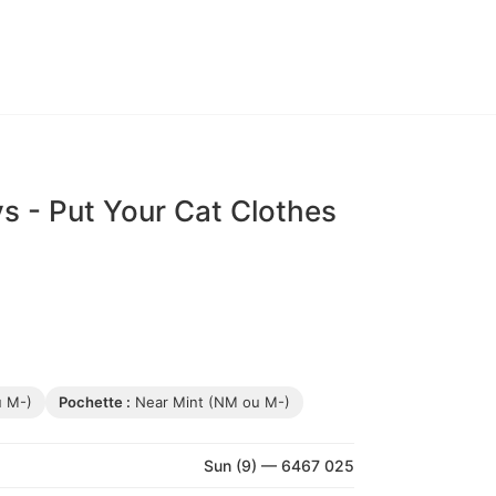
ys - Put Your Cat Clothes
u M-)
Pochette :
Near Mint (NM ou M-)
Sun (9) — 6467 025