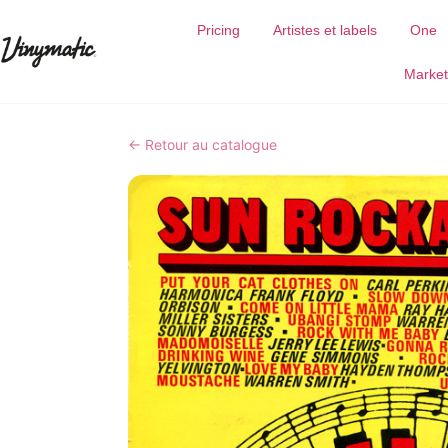
Pricing
Artistes et labels
One
Market
← Retour au catalogue