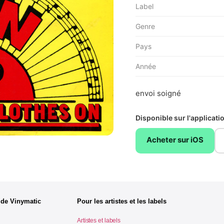
Label
Genre
Pays
Année
envoi soigné
Disponible sur l'applicat
Acheter sur iOS
 de Vinymatic
Pour les artistes et les labels
Artistes et labels