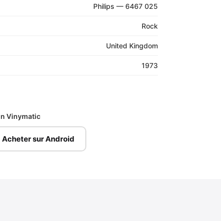
Philips — 6467 025
Rock
United Kingdom
1973
ion Vinymatic
Acheter sur Android