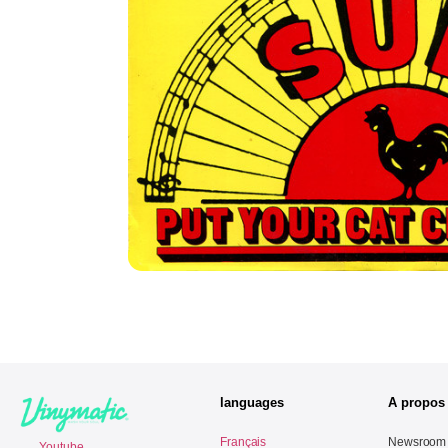
languages
A propos
Français
Newsroom
Youtube