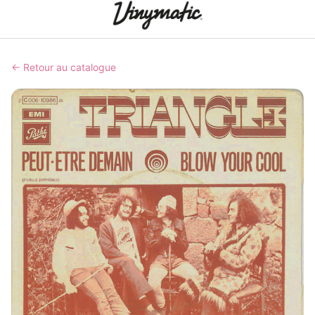
← Retour au catalogue