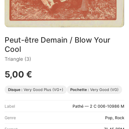
Peut-être Demain / Blow Your
Cool
Triangle (3)
5,00 €
Disque :
Very Good Plus (VG+)
Pochette :
Very Good (VG)
Label
Pathé — 2 C 006-10986 M
Genre
Pop, Rock