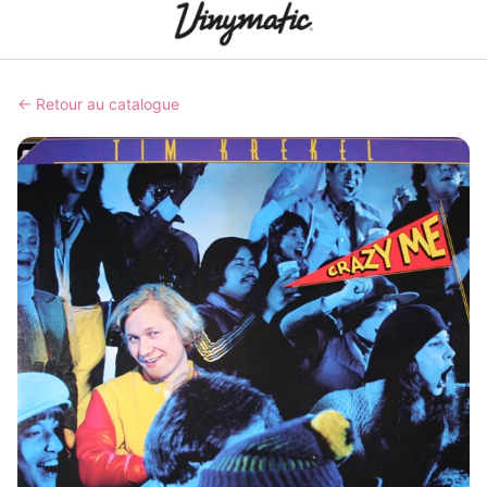
← Retour au catalogue