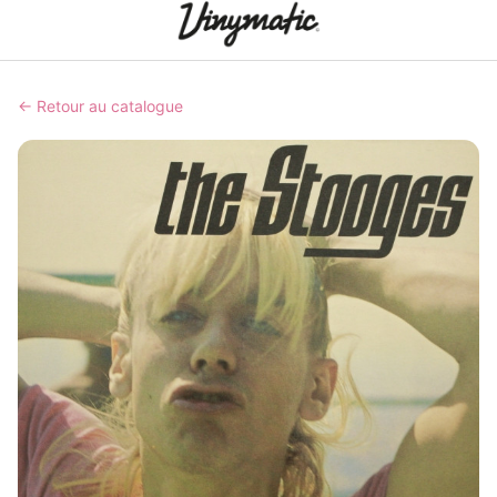
← Retour au catalogue