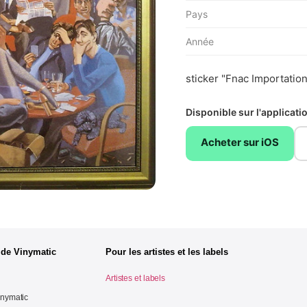
Pays
Année
sticker "Fnac Importation
Disponible sur l'applicat
Acheter sur iOS
 de Vinymatic
Pour les artistes et les labels
Artistes et labels
inymatic