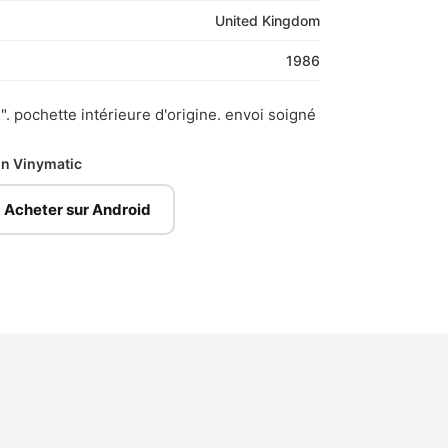
United Kingdom
1986
". pochette intérieure d'origine. envoi soigné
ion Vinymatic
Acheter sur Android