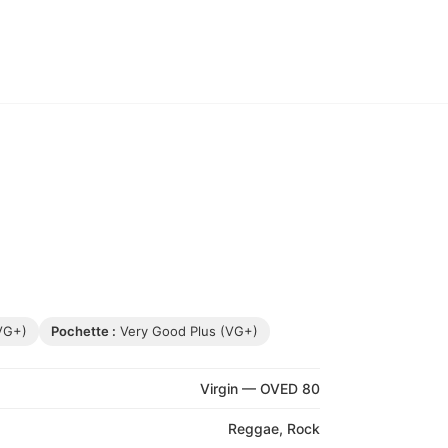
VG+)
Pochette :
Very Good Plus (VG+)
Virgin — OVED 80
Reggae, Rock