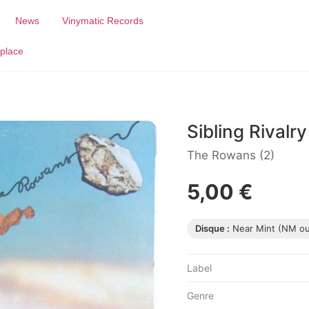
News
Vinymatic Records
place
Sibling Rivalry
The Rowans (2)
5,00 €
Disque :
Near Mint (NM o
Label
Genre