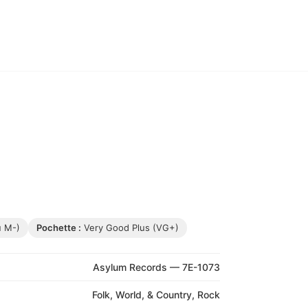
u M-)
Pochette :
Very Good Plus (VG+)
Asylum Records — 7E-1073
Folk, World, & Country, Rock