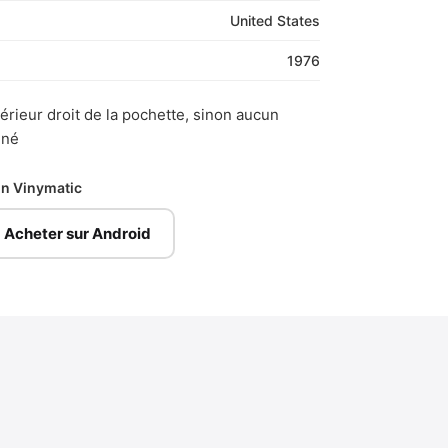
United States
1976
érieur droit de la pochette, sinon aucun
gné
ion Vinymatic
Acheter sur Android