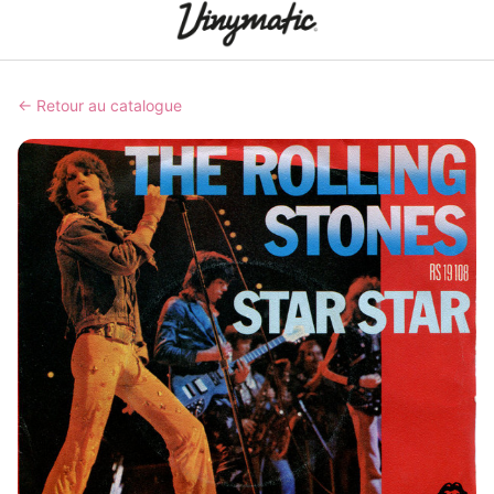
← Retour au catalogue