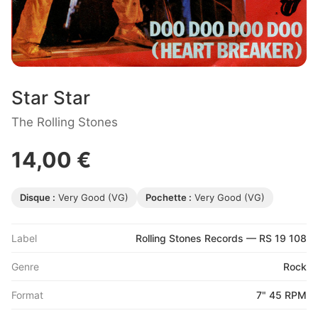
Star Star
The Rolling Stones
14,00 €
Disque :
Very Good (VG)
Pochette :
Very Good (VG)
Label
Rolling Stones Records — RS 19 108
Genre
Rock
Format
7" 45 RPM