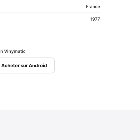
France
1977
ion Vinymatic
Acheter sur Android