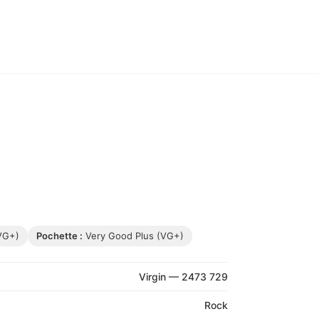
VG+)
Pochette :
Very Good Plus (VG+)
Virgin — 2473 729
Rock