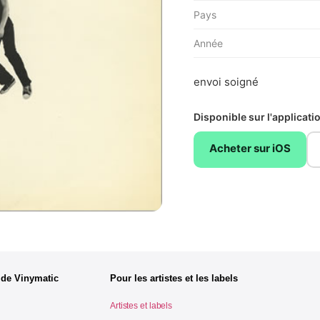
Pays
Année
envoi soigné
Disponible sur l'applicat
Acheter sur iOS
 de Vinymatic
Pour les artistes et les labels
Artistes et labels