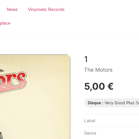
News
Vinymatic Records
place
1
The Motors
5,00 €
Disque :
Very Good Plus (
Label
Genre