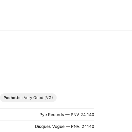
Pochette :
Very Good (VG)
Pye Records — PNV 24 140
Disques Vogue — PNV. 24140