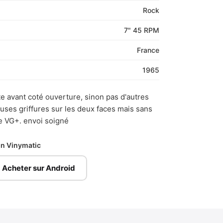
Rock
7" 45 RPM
France
1965
te avant coté ouverture, sinon pas d'autres
ses griffures sur les deux faces mais sans
ue VG+. envoi soigné
ion Vinymatic
Acheter sur Android