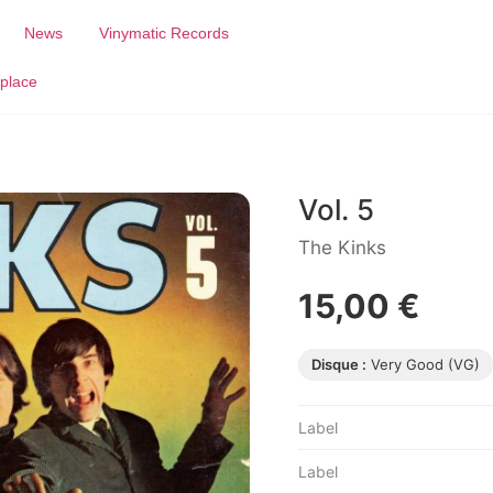
News
Vinymatic Records
place
Vol. 5
The Kinks
15,00 €
Disque :
Very Good (VG)
Label
Label