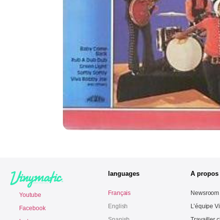
languages
A propos
Français
Newsroom
Youtube
English
L’équipe V
Facebook
Spanish
Travailler 