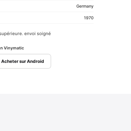
Germany
1970
 supérieure. envoi soigné
ion Vinymatic
Acheter sur Android