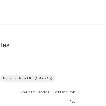
ites
Pochette :
Near Mint (NM ou M-)
President Records — 203 655-241
Pop