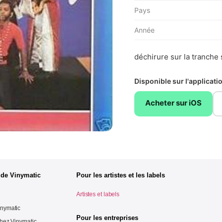
Pays
Année
déchirure sur la tranche
Disponible sur l'applicat
Acheter sur iOS
 de Vinymatic
Pour les artistes et les labels
Artistes et labels
inymatic
Pour les entreprises
chez Vinymatic