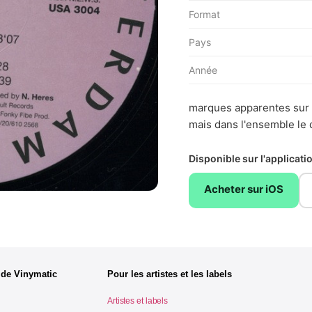
Format
Pays
Année
marques apparentes sur 
mais dans l'ensemble le 
Disponible sur l'applicat
Acheter sur iOS
 de Vinymatic
Pour les artistes et les labels
Artistes et labels