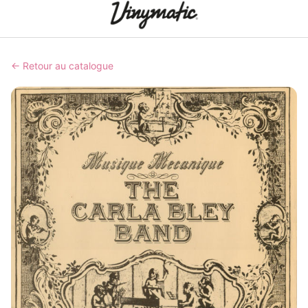
← Retour au catalogue