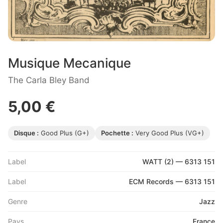
Musique Mecanique
The Carla Bley Band
5,00 €
Disque :
Good Plus (G+)
Pochette :
Very Good Plus (VG+)
Label
WATT (2) — 6313 151
Label
ECM Records — 6313 151
Genre
Jazz
Pays
France