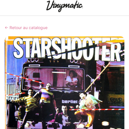
← Retour au catalogue