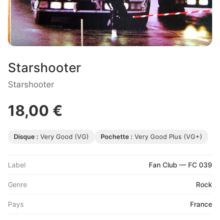
Starshooter
Starshooter
18,00 €
Disque :
Very Good (VG)
Pochette :
Very Good Plus (VG+)
Label
Fan Club — FC 039
Genre
Rock
Pays
France