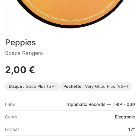
Peppies
Space Rangers
2,00 €
Disque :
Good Plus (G+)
Pochette :
Very Good Plus (VG+)
Label
Tripomatic Records — TRIP - 030
Genre
Electronic
Format
12"