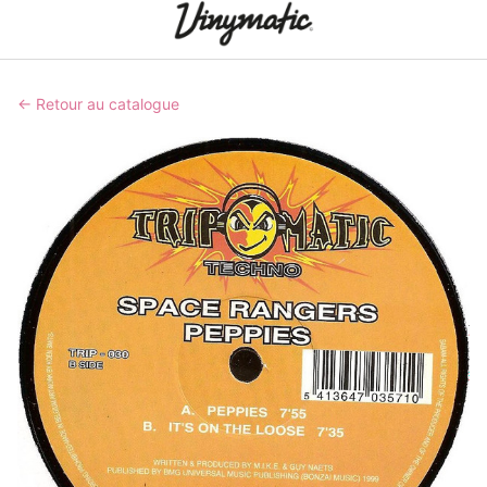
← Retour au catalogue