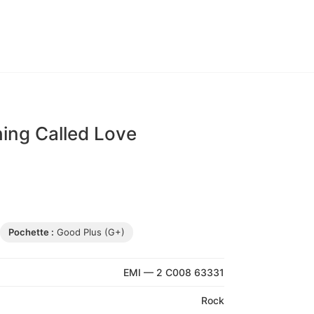
hing Called Love
Pochette :
Good Plus (G+)
EMI — 2 C008 63331
Rock