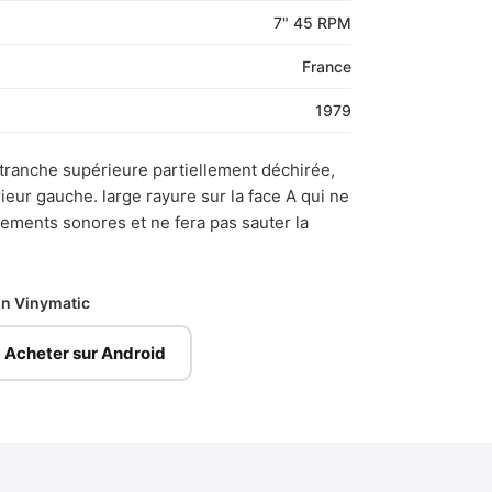
7" 45 RPM
France
1979
tranche supérieure partiellement déchirée,
ieur gauche. large rayure sur la face A qui ne
ements sonores et ne fera pas sauter la
ion Vinymatic
Acheter sur Android