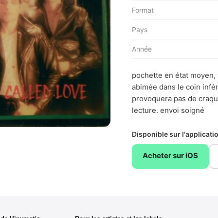
Format
Pays
Année
pochette en état moyen, 
abimée dans le coin infér
provoquera pas de craqu
lecture. envoi soigné
Disponible sur l'applicat
Acheter sur iOS