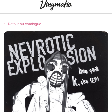
← Retour au catalogue