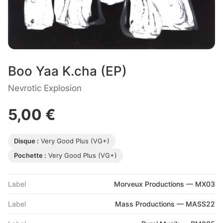
Boo Yaa K.cha (EP)
Nevrotic Explosion
5,00 €
Disque :
Very Good Plus (VG+)
Pochette :
Very Good Plus (VG+)
Label
Morveux Productions — MX03
Label
Mass Productions — MASS22