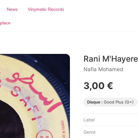
News
Vinymatic Records
place
Rani M'Hayer
Nafia Mohamed
3,00 €
Disque :
Good Plus (G+)
Label
Genre