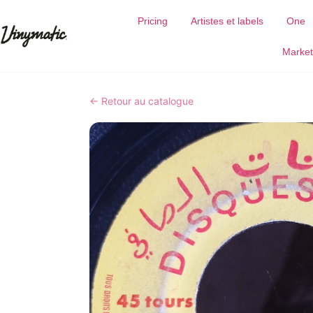
Pricing
Artistes et labels
One
Market
← Retour au catalogue