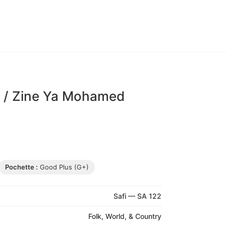
e / Zine Ya Mohamed
Pochette :
Good Plus (G+)
Safi — SA 122
Folk, World, & Country