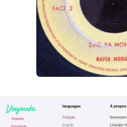
languages
A propos
Français
Newsroom
Youtube
English
L’équipe V
Facebook