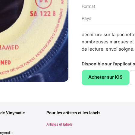
Format
Pays
déchirure sur la pochette 
nombreuses marques et ra
de lecture. envoi soigné.
Disponible sur l'applicat
Acheter sur iOS
 de Vinymatic
Pour les artistes et les labels
Artistes et labels
inymatic