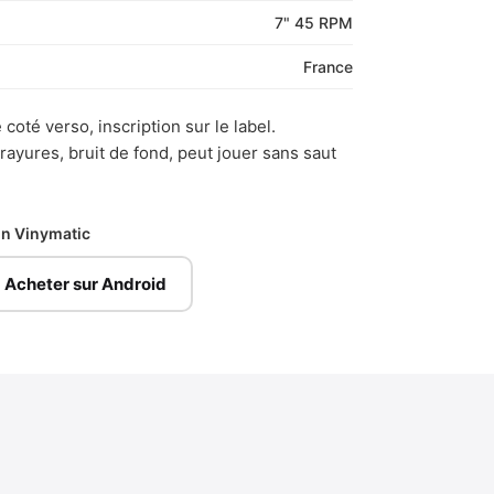
7" 45 RPM
France
coté verso, inscription sur le label.
yures, bruit de fond, peut jouer sans saut
ion Vinymatic
Acheter sur Android