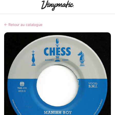
← Retour au catalogue