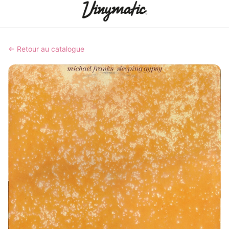
← Retour au catalogue