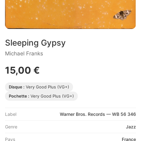
Sleeping Gypsy
Michael Franks
15,00 €
Disque :
Very Good Plus (VG+)
Pochette :
Very Good Plus (VG+)
Label
Warner Bros. Records — WB 56 346
Genre
Jazz
Pays
France