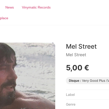
News
Vinymatic Records
place
Mel Street
Mel Street
5,00 €
Disque :
Very Good Plus (
Label
Genre