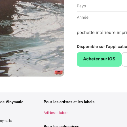
Pays
Année
pochette intérieure impr
Disponible sur l'applicat
Acheter sur iOS
 de Vinymatic
Pour les artistes et les labels
Artistes et labels
inymatic
Pour les entreprises