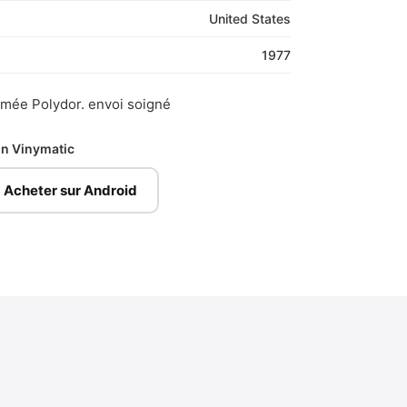
United States
1977
imée Polydor. envoi soigné
ion Vinymatic
Acheter sur Android