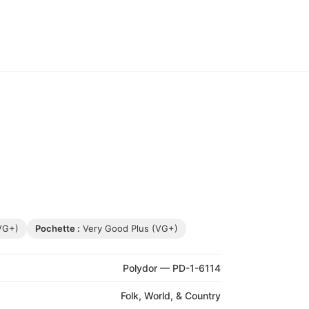
VG+)
Pochette :
Very Good Plus (VG+)
Polydor — PD-1-6114
Folk, World, & Country