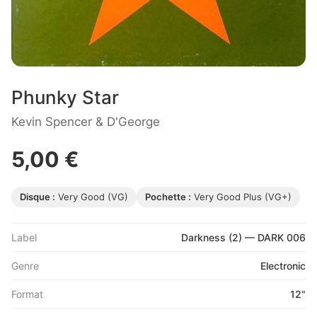
Phunky Star
Kevin Spencer & D'George
5,00 €
Disque :
Very Good (VG)
Pochette :
Very Good Plus (VG+)
Label
Darkness (2) — DARK 006
Genre
Electronic
Format
12"