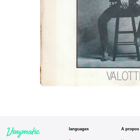
languages
A propos