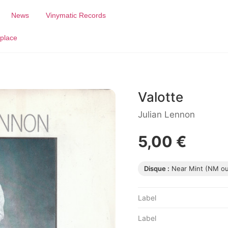
News
Vinymatic Records
place
Valotte
Julian Lennon
5,00 €
Disque :
Near Mint (NM o
Label
Label