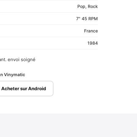
Pop, Rock
7" 45 RPM
France
1984
vant. envoi soigné
ion Vinymatic
Acheter sur Android