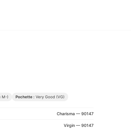
u M-)
Pochette :
Very Good (VG)
Charisma — 90147
Virgin — 90147