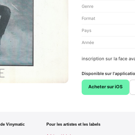
Genre
Format
Pays
Année
inscription sur la face a
Disponible sur l'applicat
Acheter sur iOS
 de Vinymatic
Pour les artistes et les labels