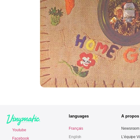
languages
A propos
Français
Newsroom
Youtube
English
L’équipe V
Facebook