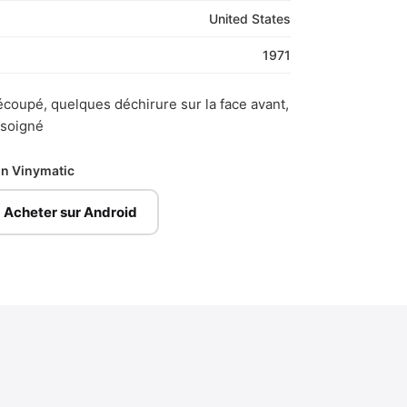
United States
1971
coupé, quelques déchirure sur la face avant,
 soigné
ion Vinymatic
Acheter sur Android