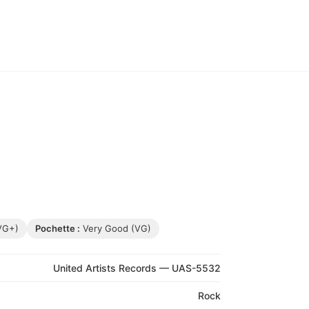
VG+)
Pochette :
Very Good (VG)
United Artists Records — UAS-5532
Rock