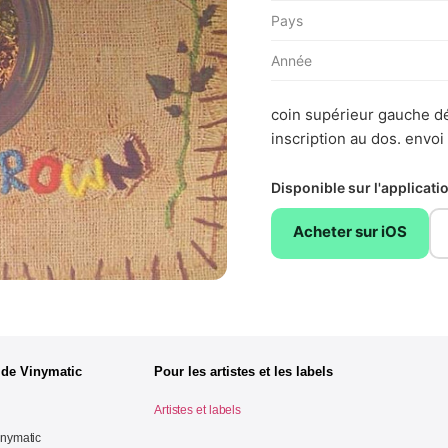
Pays
Année
coin supérieur gauche dé
inscription au dos. envoi
Disponible sur l'applicat
Acheter sur iOS
 de Vinymatic
Pour les artistes et les labels
Artistes et labels
inymatic