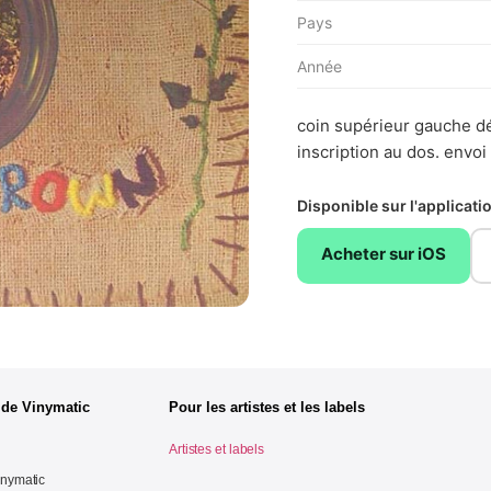
Pays
Année
coin supérieur gauche dé
inscription au dos. envoi
Disponible sur l'applicat
Acheter sur iOS
 de Vinymatic
Pour les artistes et les labels
Artistes et labels
inymatic