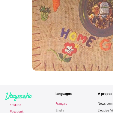
languages
A propos
Français
Newsroom
Youtube
English
L’équipe V
Facebook