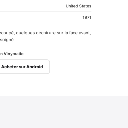
United States
1971
coupé, quelques déchirure sur la face avant,
 soigné
ion Vinymatic
Acheter sur Android