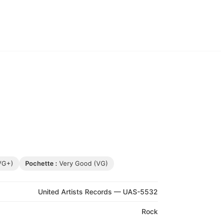
VG+)
Pochette :
Very Good (VG)
United Artists Records — UAS-5532
Rock