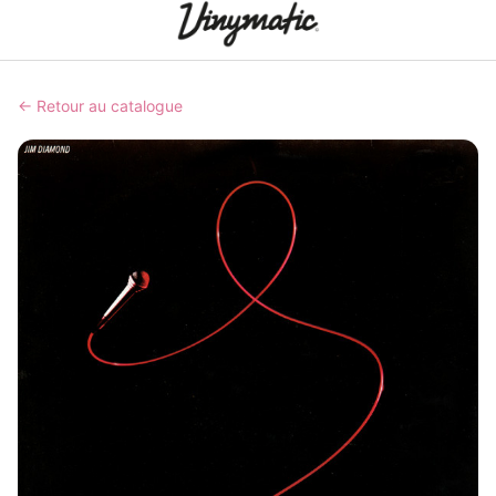
← Retour au catalogue