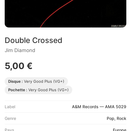
Double Crossed
Jim Diamond
5,00 €
Disque :
Very Good Plus (VG+)
Pochette :
Very Good Plus (VG+)
Label
A&M Records — AMA 5029
Genre
Pop, Rock
Pays
Europe