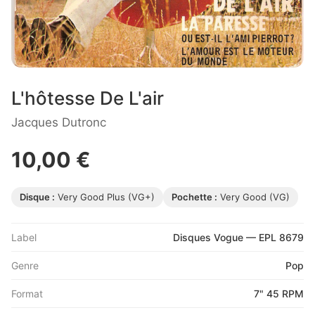
L'hôtesse De L'air
Jacques Dutronc
10,00 €
Disque :
Very Good Plus (VG+)
Pochette :
Very Good (VG)
Label
Disques Vogue — EPL 8679
Genre
Pop
Format
7" 45 RPM