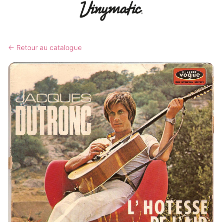
← Retour au catalogue