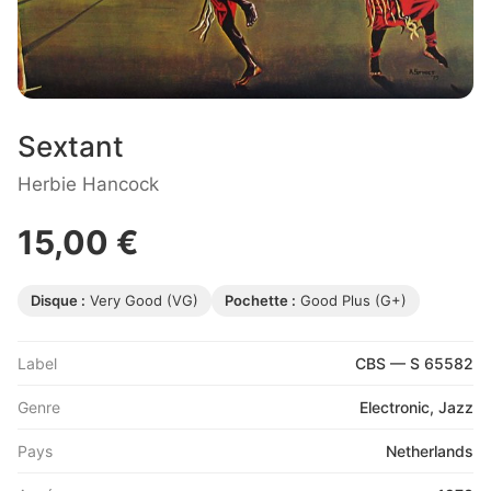
Sextant
Herbie Hancock
15,00 €
Disque :
Very Good (VG)
Pochette :
Good Plus (G+)
Label
CBS — S 65582
Genre
Electronic, Jazz
Pays
Netherlands