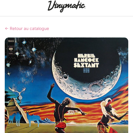
← Retour au catalogue