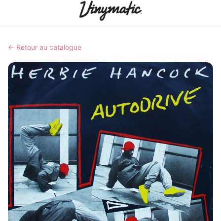
← Retour au catalogue