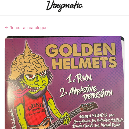
← Retour au catalogue