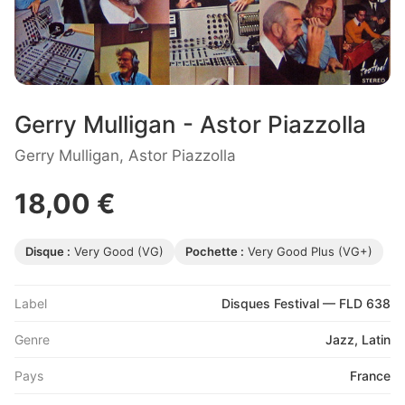
Gerry Mulligan - Astor Piazzolla
Gerry Mulligan, Astor Piazzolla
18,00 €
Disque :
Very Good (VG)
Pochette :
Very Good Plus (VG+)
Label
Disques Festival — FLD 638
Genre
Jazz, Latin
Pays
France