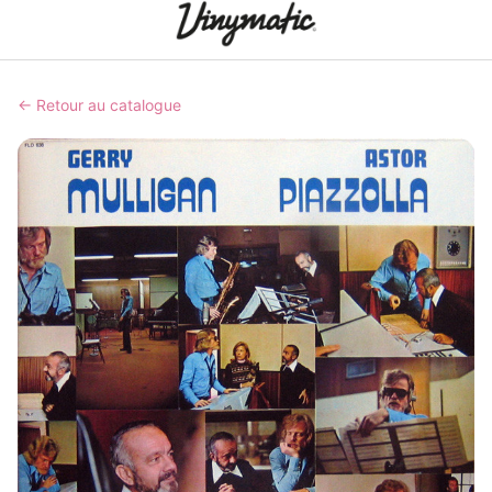
← Retour au catalogue