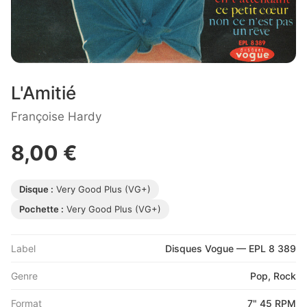
L'Amitié
Françoise Hardy
8,00 €
Disque :
Very Good Plus (VG+)
Pochette :
Very Good Plus (VG+)
Label
Disques Vogue — EPL 8 389
Genre
Pop, Rock
Format
7" 45 RPM