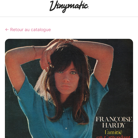
← Retour au catalogue