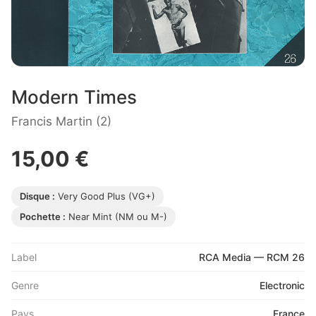
Modern Times
Francis Martin (2)
15,00 €
Disque :
Very Good Plus (VG+)
Pochette :
Near Mint (NM ou M-)
Label
RCA Media — RCM 26
Genre
Electronic
Pays
France