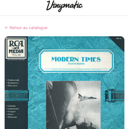
← Retour au catalogue