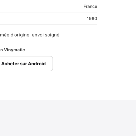
France
1980
imée d'origine. envoi soigné
ion Vinymatic
Acheter sur Android