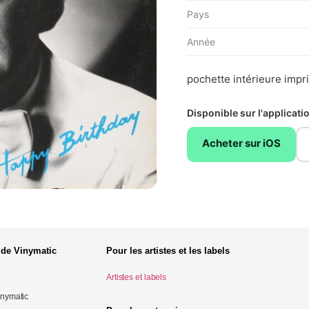
Pays
Année
pochette intérieure impr
Disponible sur l'applicat
Acheter sur iOS
 de Vinymatic
Pour les artistes et les labels
Artistes et labels
inymatic