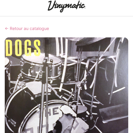
← Retour au catalogue