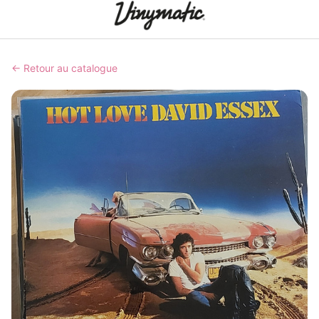
← Retour au catalogue