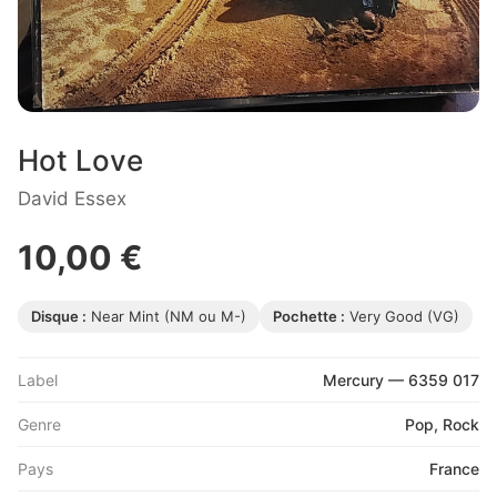
Hot Love
David Essex
10,00 €
Disque :
Near Mint (NM ou M-)
Pochette :
Very Good (VG)
Label
Mercury — 6359 017
Genre
Pop, Rock
Pays
France