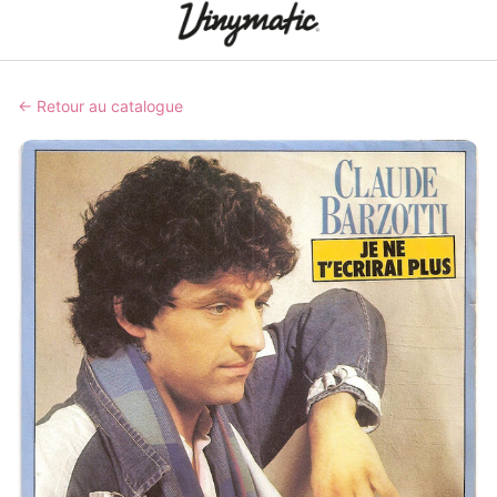
← Retour au catalogue