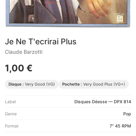
Je Ne T'ecrirai Plus
Claude Barzotti
1,00 €
Disque :
Very Good (VG)
Pochette :
Very Good Plus (VG+)
Label
Disques Déesse — DPX 814
Genre
Pop
Format
7" 45 RPM