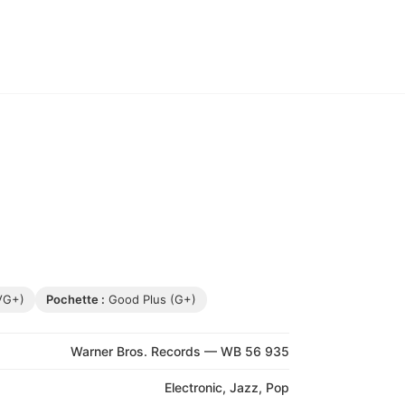
VG+)
Pochette :
Good Plus (G+)
Warner Bros. Records — WB 56 935
Electronic, Jazz, Pop