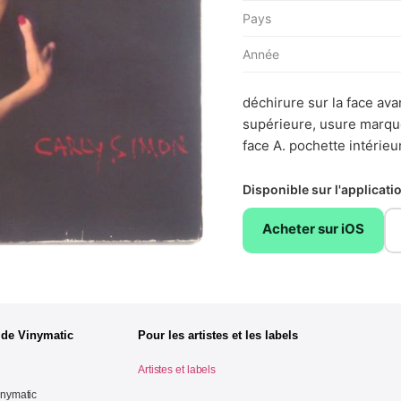
Pays
Année
déchirure sur la face ava
supérieure, usure marquée
face A. pochette intérieu
Disponible sur l'applicat
Acheter sur iOS
 de Vinymatic
Pour les artistes et les labels
Artistes et labels
inymatic