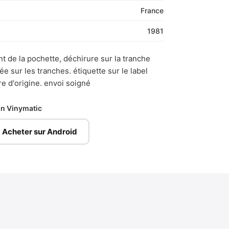
France
1981
nt de la pochette, déchirure sur la tranche
 sur les tranches. étiquette sur le label
re d'origine. envoi soigné
ion Vinymatic
Acheter sur Android