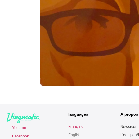
languages
A propos
Français
Newsroom
Youtube
English
L’équipe V
Facebook