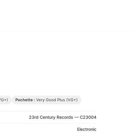
VG+)
Pochette :
Very Good Plus (VG+)
23rd Century Records — C23004
Electronic