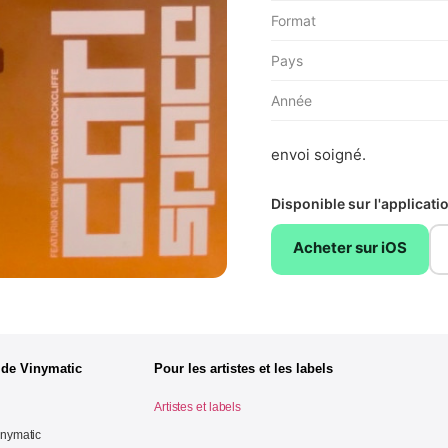
Format
Pays
Année
envoi soigné.
Disponible sur l'applicat
Acheter sur iOS
 de Vinymatic
Pour les artistes et les labels
Artistes et labels
inymatic