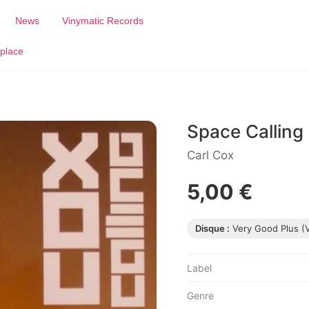
News
Vinymatic Records
place
Space Calling
Carl Cox
5,00 €
Disque :
Very Good Plus (
Label
Genre