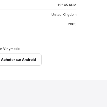
12" 45 RPM
United Kingdom
2003
ion Vinymatic
Acheter sur Android